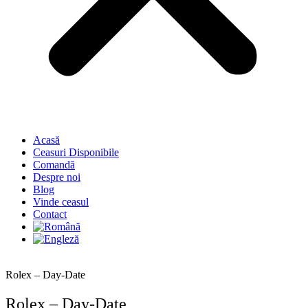
Acasă
Ceasuri Disponibile
Comandă
Despre noi
Blog
Vinde ceasul
Contact
Rolex – Day-Date
Rolex – Day-Date