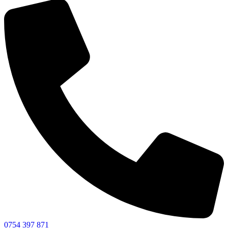
0754 397 871