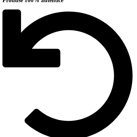
Produse 100% autentice