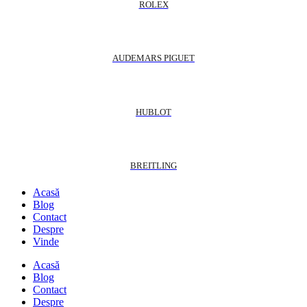
ROLEX
AUDEMARS PIGUET
HUBLOT
BREITLING
Acasă
Blog
Contact
Despre
Vinde
Acasă
Blog
Contact
Despre