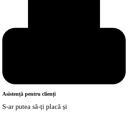
Asistență pentru clienți
S-ar putea să-ți placă și