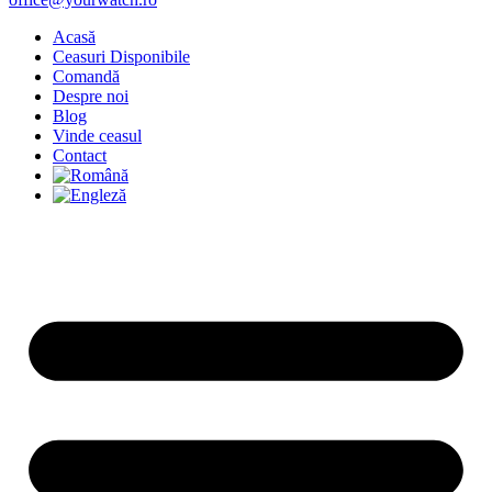
Acasă
Ceasuri Disponibile
Comandă
Despre noi
Blog
Vinde ceasul
Contact