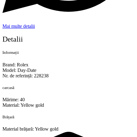
Mai multe detalii
Detalii
Informații
Brand: Rolex
Model: Day-Date
Nr. de referință: 228238
carcasă
Mărime: 40
Material: Yellow gold
Brățară
Material brățară: Yellow gold