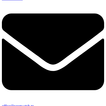
office@yourwatch.ro