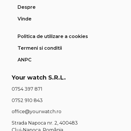
Despre
Vinde
Politica de utilizare a cookies
Termeni si conditii
ANPC
Your watch S.R.L.
0754 397 871
0752 910 843
office@yourwatch.ro
Strada Napoca nr. 2, 400483
Cluj-Napoca, România