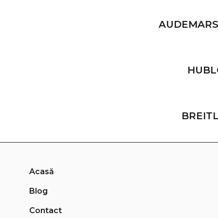
AUDEMARS
HUBL
BREIT
Acasă
Blog
Contact