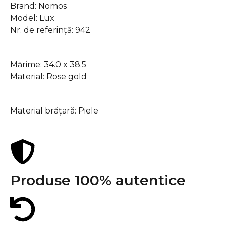
Brand: Nomos
Model: Lux
Nr. de referință: 942
carcasă
Mărime: 34.0 x 38.5
Material: Rose gold
Brățară
Material brățară: Piele
Produse 100% autentice