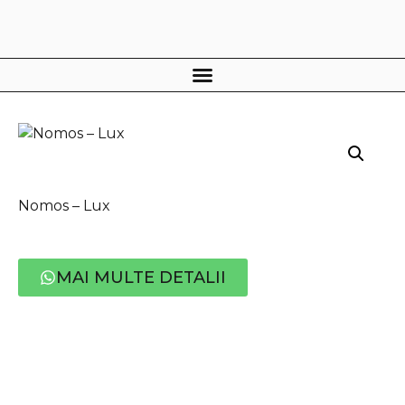
Nomos – Lux
Nomos – Lux
MAI MULTE DETALII
Detalii
Informații