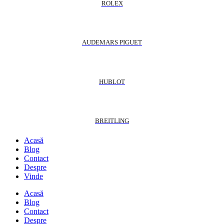
ROLEX
AUDEMARS PIGUET
HUBLOT
BREITLING
Acasă
Blog
Contact
Despre
Vinde
Acasă
Blog
Contact
Despre