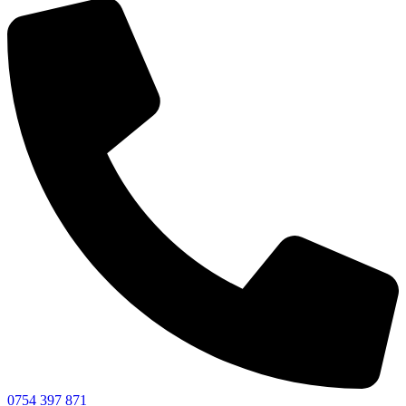
0754 397 871