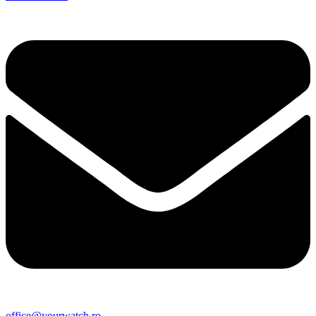
office@yourwatch.ro