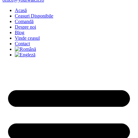
Acasă
Ceasuri Disponibile
Comandă
Despre noi
Blog
Vinde ceasul
Contact