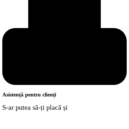
Asistență pentru clienți
S-ar putea să-ți placă și