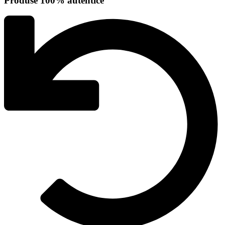
Produse 100% autentice