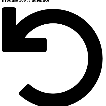
Produse 100% autentice