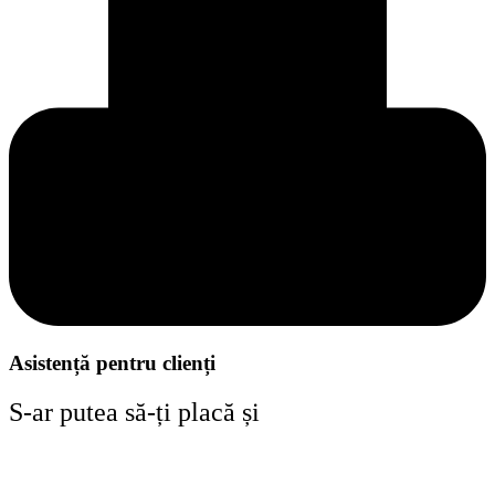
Asistență pentru clienți
S-ar putea să-ți placă și