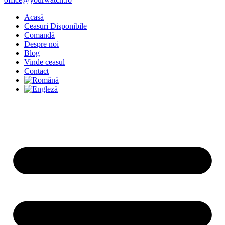
Acasă
Ceasuri Disponibile
Comandă
Despre noi
Blog
Vinde ceasul
Contact