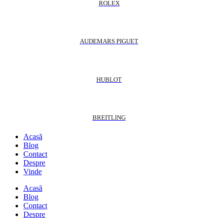
ROLEX
AUDEMARS PIGUET
HUBLOT
BREITLING
Acasă
Blog
Contact
Despre
Vinde
Acasă
Blog
Contact
Despre