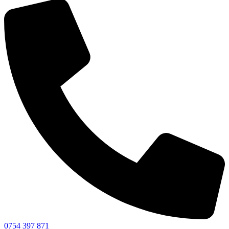
0754 397 871