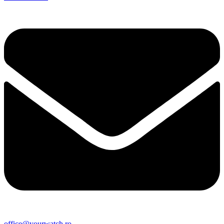
office@yourwatch.ro