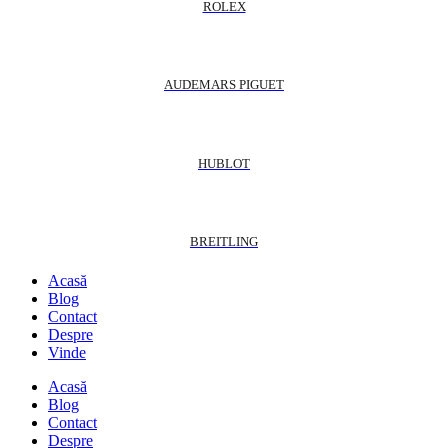
ROLEX
AUDEMARS PIGUET
HUBLOT
BREITLING
Acasă
Blog
Contact
Despre
Vinde
Acasă
Blog
Contact
Despre