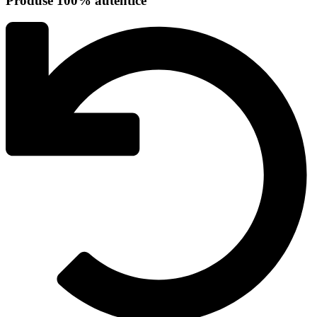
Produse 100% autentice