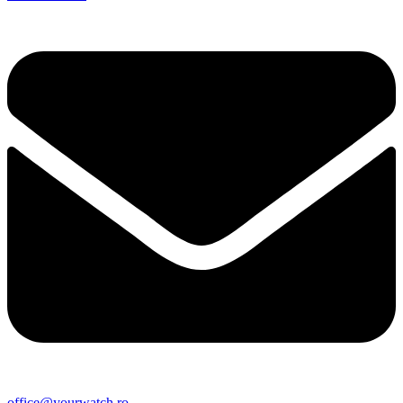
office@yourwatch.ro