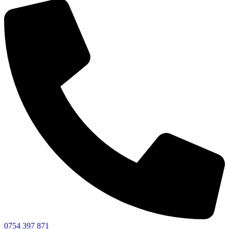
0754 397 871