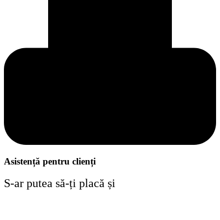
Asistență pentru clienți
S-ar putea să-ți placă și