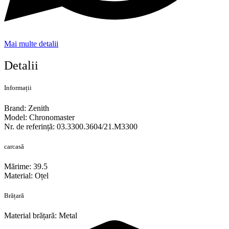
Mai multe detalii
Detalii
Informații
Brand: Zenith
Model: Chronomaster
Nr. de referință: 03.3300.3604/21.M3300
carcasă
Mărime: 39.5
Material: Oțel
Brățară
Material brățară: Metal