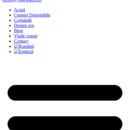
Acasă
Ceasuri Disponibile
Comandă
Despre noi
Blog
Vinde ceasul
Contact