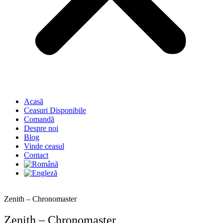
Acasă
Ceasuri Disponibile
Comandă
Despre noi
Blog
Vinde ceasul
Contact
Zenith – Chronomaster
Zenith – Chronomaster