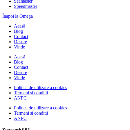
Seamaster
Speedmaster
Înapoi la Omega
Acasă
Blog
Contact
Despre
Vinde
Acasă
Blog
Contact
Despre
Vinde
Politica de utilizare a cookies
Termeni si conditii
ANPC
Politica de utilizare a cookies
Termeni si conditii
ANPC
Your watch S.R.L.