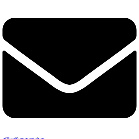
office@yourwatch.ro