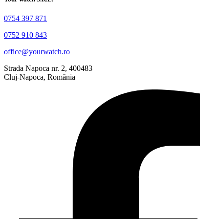
0754 397 871
0752 910 843
office@yourwatch.ro
Strada Napoca nr. 2, 400483
Cluj-Napoca, România