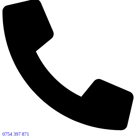
0754 397 871