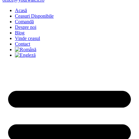
Acasă
Ceasuri Disponibile
Comandă
Despre noi
Blog
Vinde ceasul
Contact