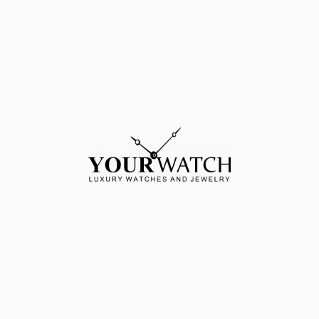
Acasă
Blog
Contact
Despre
Vinde
Politica de utilizare a cookies
Termeni si conditii
ANPC