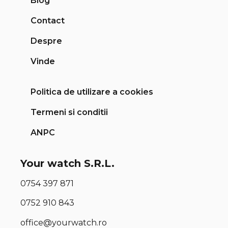
Blog
Contact
Despre
Vinde
Politica de utilizare a cookies
Termeni si conditii
ANPC
Your watch S.R.L.
0754 397 871
0752 910 843
office@yourwatch.ro